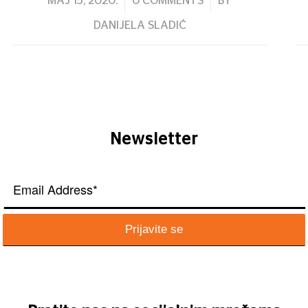
/
/
MAJ 15, 2020.
0 COMMENTS
BY
DANIJELA SLADIĆ
Newsletter