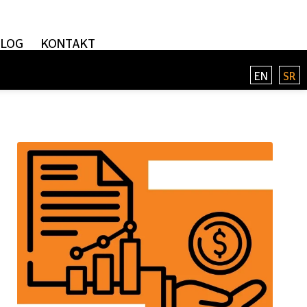
BLOG
KONTAKT
EN
SR