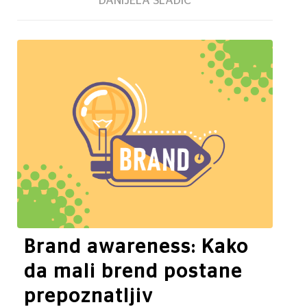
DANIJELA SLADIĆ
Brand awareness: Kako
da mali brend postane
prepoznatljiv