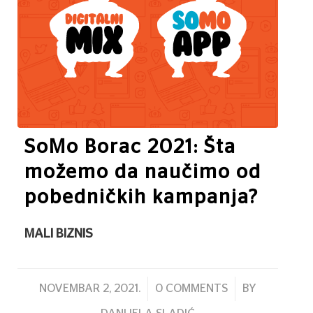
SoMo Borac 2021: Šta
možemo da naučimo od
pobedničkih kampanja?
MALI BIZNIS
/
/
NOVEMBAR 2, 2021.
0 COMMENTS
BY