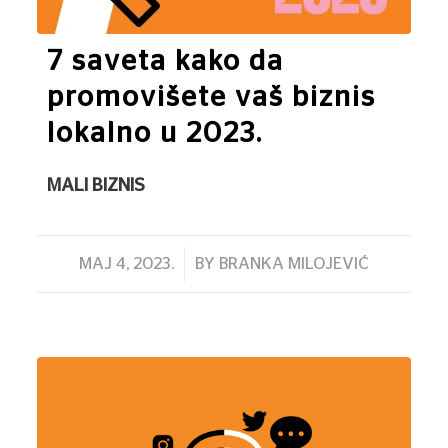
7 saveta kako da
promovišete vaš biznis
lokalno u 2023.
MALI BIZNIS
/
MAJ 4, 2023.
BY
BRANKA MILOJEVIĆ