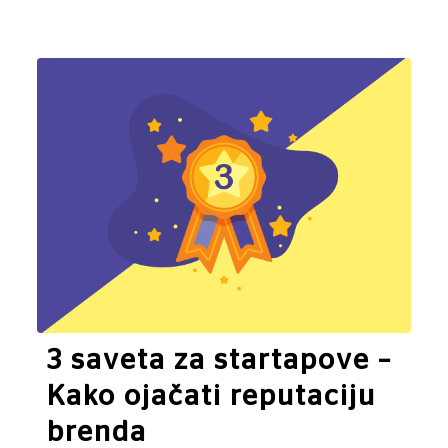
3 saveta za startapove –
Kako ojačati reputaciju
brenda