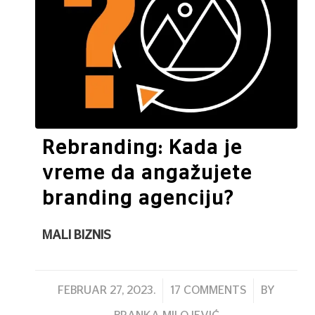
Rebranding: Kada je
vreme da angažujete
branding agenciju?
MALI BIZNIS
/
/
FEBRUAR 27, 2023.
17 COMMENTS
BY