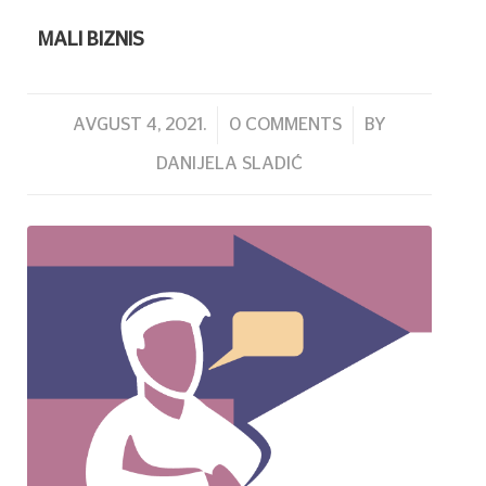
MALI BIZNIS
/
/
AVGUST 4, 2021.
0 COMMENTS
BY
DANIJELA SLADIĆ