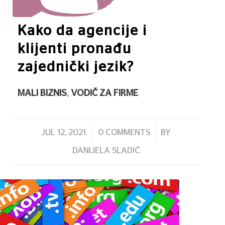
Kako da agencije i
klijenti pronađu
zajednički jezik?
MALI BIZNIS
,
VODIČ ZA FIRME
/
/
JUL 12, 2021.
0 COMMENTS
BY
DANIJELA SLADIĆ