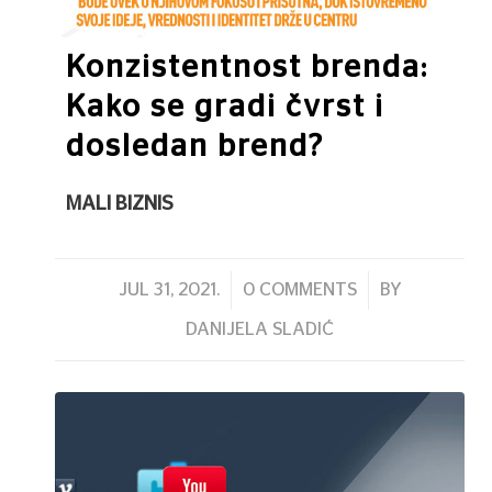
Konzistentnost brenda:
Kako se gradi čvrst i
dosledan brend?
MALI BIZNIS
/
/
JUL 31, 2021.
0 COMMENTS
BY
DANIJELA SLADIĆ