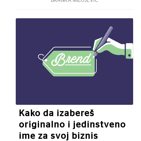
BRANKA MILOJEVIĆ
Kako da izabereš
originalno i jedinstveno
ime za svoj biznis