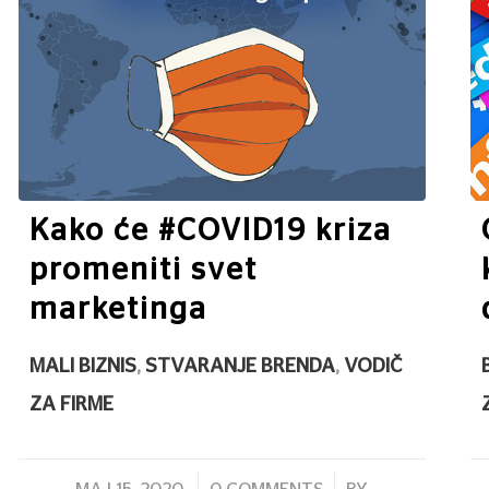
Kako će #COVID19 kriza
promeniti svet
marketinga
MALI BIZNIS
,
STVARANJE BRENDA
,
VODIČ
ZA FIRME