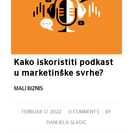
Kako iskoristiti podkast
u marketinške svrhe?
MALI BIZNIS
/
/
FEBRUAR 17, 2022.
0 COMMENTS
BY
DANIJELA SLADIĆ