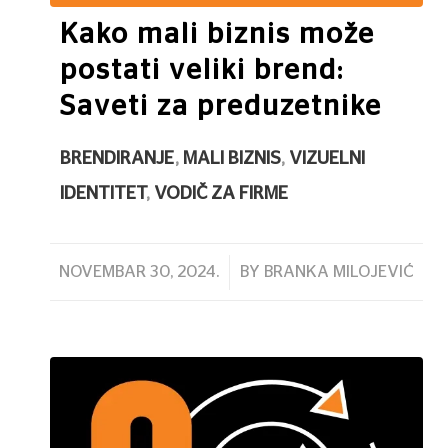
Kako mali biznis može
postati veliki brend:
Saveti za preduzetnike
BRENDIRANJE
,
MALI BIZNIS
,
VIZUELNI
IDENTITET
,
VODIČ ZA FIRME
/
NOVEMBAR 30, 2024.
BY
BRANKA MILOJEVIĆ