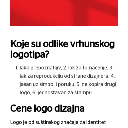
Koje su odlike vrhunskog
logotipa?
lako prepoznatljiv, 2. lak za tumačenje, 3.
lak za reprodukciju od strane dizajnera, 4.
jasan uz simbol i poruku, 5. ne kopira drugi
logo, 6. jednostavan za štampu
Cene logo dizajna
Logo je od suštinskog značaja za identitet