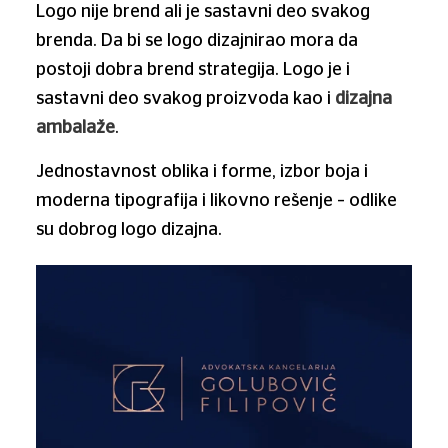
Logo nije brend ali je sastavni deo svakog
brenda. Da bi se logo dizajnirao mora da
postoji dobra brend strategija. Logo je i
sastavni deo svakog proizvoda kao i
dizajna
ambalaže
.
Jednostavnost oblika i forme, izbor boja i
moderna tipografija i likovno rešenje – odlike
su dobrog logo dizajna.