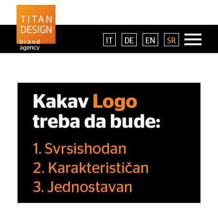
IT
DE
EN
SR