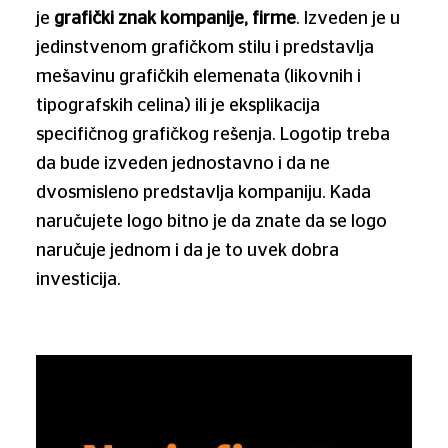
je
grafički znak kompanije, firme
. Izveden je u
jedinstvenom grafičkom stilu i predstavlja
mešavinu grafičkih elemenata (likovnih i
tipografskih celina) ili je eksplikacija
specifičnog grafičkog rešenja. Logotip treba
da bude izveden jednostavno i da ne
dvosmisleno predstavlja kompaniju. Kada
naručujete logo bitno je da znate da se logo
naručuje jednom i da je to uvek dobra
investicija.