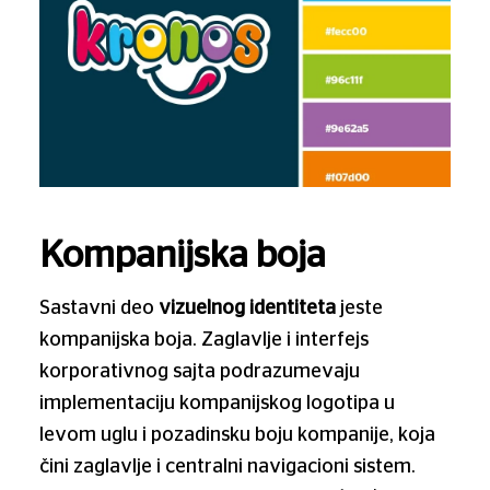
Kompanijska boja
Sastavni deo
vizuelnog identiteta
jeste
kompanijska boja. Zaglavlje i interfejs
korporativnog sajta podrazumevaju
implementaciju kompanijskog logotipa u
levom uglu i pozadinsku boju kompanije, koja
čini zaglavlje i centralni navigacioni sistem.