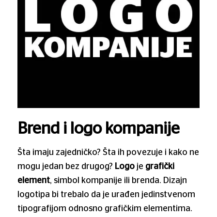
Brend i logo kompanije
Šta imaju zajedničko? Šta ih povezuje i kako ne
mogu jedan bez drugog?
Logo
je
grafički
element
, simbol kompanije ili brenda. Dizajn
logotipa bi trebalo da je urađen jedinstvenom
tipografijom odnosno grafičkim elementima.