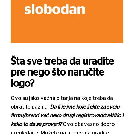
Šta sve treba da uradite
pre nego što naručite
logo?
Ovo su jako važna pitanja na koje treba da
obratite pažnju.
Da li je ime koje želite za svoju
firmu/brend već neko drugi registrovao/zaštitio i
kako to da se proveri?
Ovo obavezno dobro
pregledajte. Možete na primer da uradite