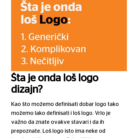
Šta je onda loš logo
dizajn?
Kao što možemo definisati dobar logo tako
možemo lako definisati i loš logo. Vrlo je
važno da znate ovakve stavari i da ih
prepoznate. Loš logo isto ima neke od