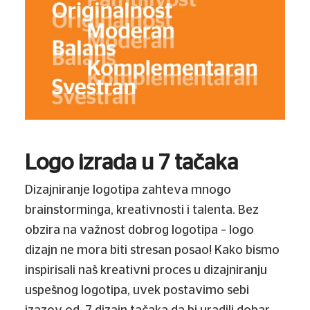
Logo izrada u 7 tačaka
Dizajniranje logotipa zahteva mnogo
brainstorminga, kreativnosti i talenta. Bez
obzira na važnost dobrog logotipa – logo
dizajn ne mora biti stresan posao! Kako bismo
inspirisali naš kreativni proces u dizajniranju
uspešnog logotipa, uvek postavimo sebi