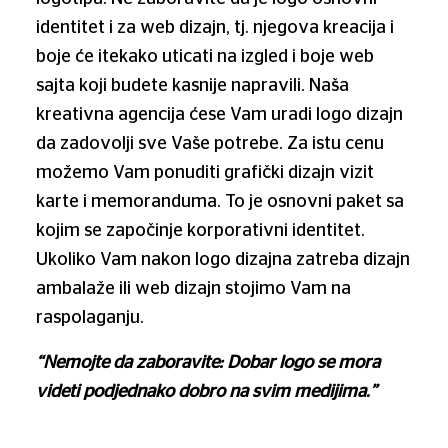
identitet i za web dizajn, tj. njegova kreacija i
boje će itekako uticati na izgled i boje web
sajta koji budete kasnije napravili. Naša
kreativna agencija ćese Vam uradi logo dizajn
da zadovolji sve Vaše potrebe. Za istu cenu
možemo Vam ponuditi grafički dizajn vizit
karte i memoranduma. To je osnovni paket sa
kojim se započinje korporativni identitet.
Ukoliko Vam nakon logo dizajna zatreba dizajn
ambalaže ili web dizajn stojimo Vam na
raspolaganju.
“Nemojte da zaboravite: Dobar logo se mora
videti podjednako dobro na svim medijima.”