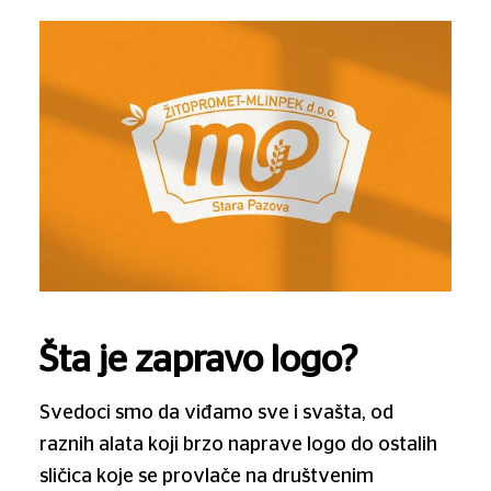
Šta je zapravo logo?
Svedoci smo da viđamo sve i svašta, od
raznih alata koji brzo naprave logo do ostalih
sličica koje se provlače na društvenim