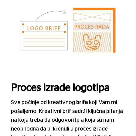
Proces izrade logotipa
Sve počinje od kreativnog
brifa
koji Vam mi
pošaljemo. Kreativni brif sadrži ključna pitanja
na koja treba da odgovorite a koja su nam
neophodna da bi krenuli u proces izrade