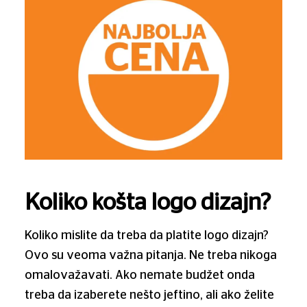
Koliko košta logo dizajn?
Koliko mislite da treba da platite logo dizajn?
Ovo su veoma važna pitanja. Ne treba nikoga
omalovažavati. Ako nemate budžet onda
treba da izaberete nešto jeftino, ali ako želite