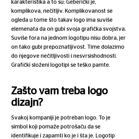
karakteristika a to su: Geberički je,
komplikova, nečitljiv. Komplikovanost se
ogleda u tome što takav logo ima suviše
elemenata da on gubi svoja grafička svojstva.
Suviše fora na jednom logotipu nisu dobra, jer
on tako gubi prepoznatljivost. Time dolazimo
do njegove nečitljivosti i nesvrsishodnosti.
Grafički složeni logotipi se teško pamte.
Zašto vam treba logo
dizajn?
Svakoj kompaniji je potreban logo. To je
simbol koji pomaže potrošaču da se
identifikuje i zapamti ko je i šta je. Logotip