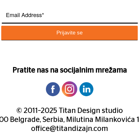
Pratite nas na socijalnim mrežama
© 2011–2025 Titan Design studio
000 Belgrade, Serbia, Milutina Milankovića 
office@titandizajn.com