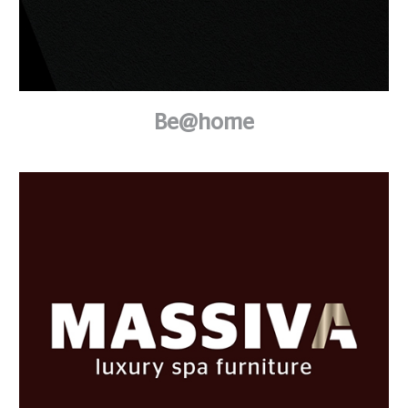
Be@home