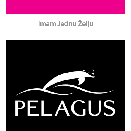
Imam Jednu Želju