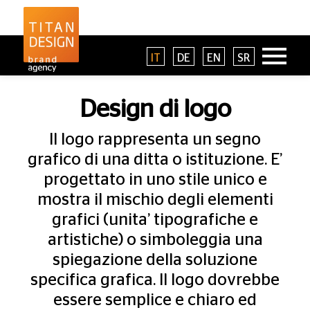
IT
DE
EN
SR
Design di logo
Il logo rappresenta un segno
grafico di una ditta o istituzione. E’
progettato in uno stile unico e
mostra il mischio degli elementi
grafici (unita’ tipografiche e
artistiche) o simboleggia una
spiegazione della soluzione
specifica grafica. Il logo dovrebbe
essere semplice e chiaro ed