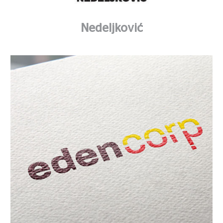
Nedeljković