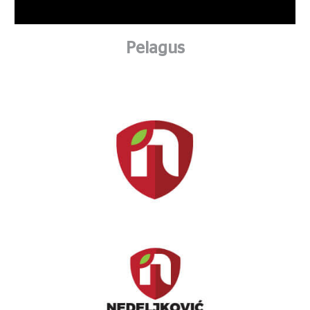
Pelagus