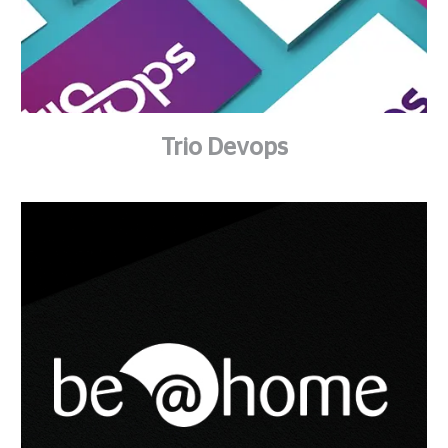
Trio Devops