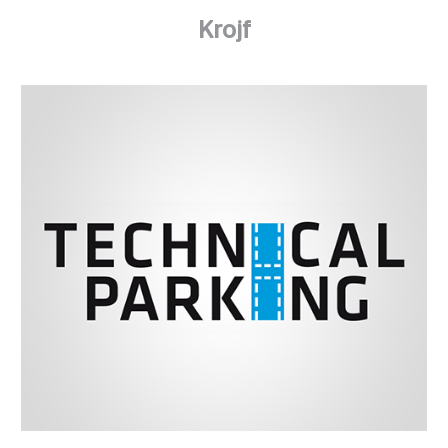
Krojf