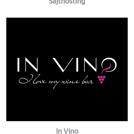
Sajthosting
In Vino