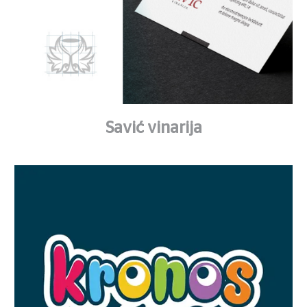
Savić vinarija