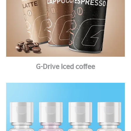
G-Drive Iced coffee