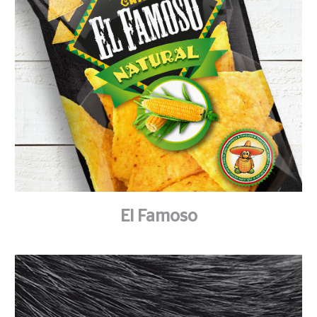
El Famoso