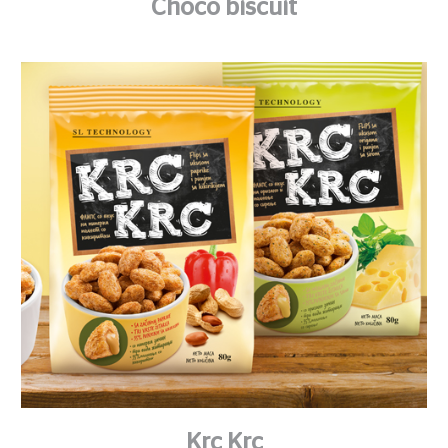
Choco biscuit
Krc Krc