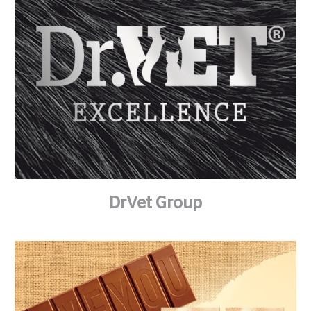
DrVet Group