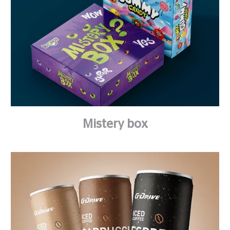
Mistery box