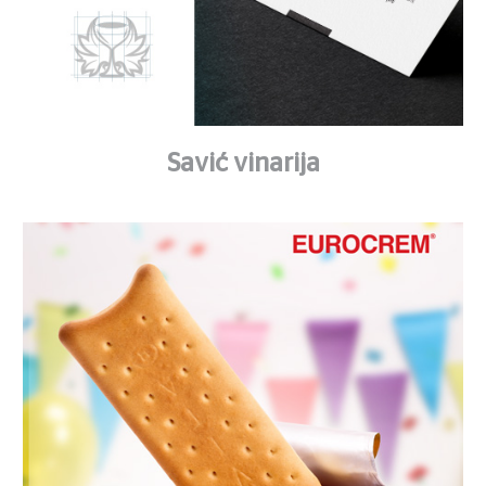
Savić vinarija