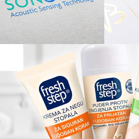
Nevena