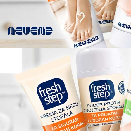
Nevena