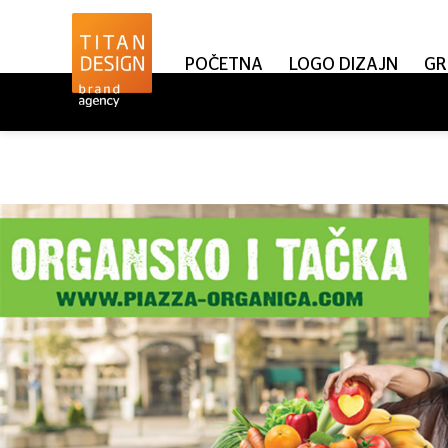
POČETNA
LOGO DIZAJN
GR
Piazza Organic