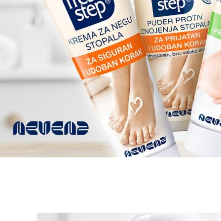
Nevena