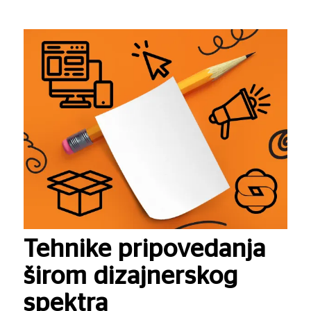
Tehnike pripovedanja
širom dizajnerskog
spektra