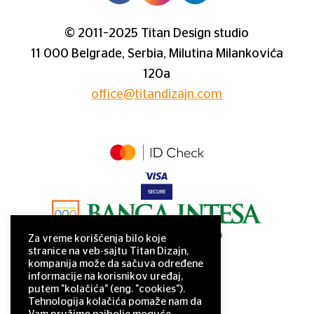
© 2011–2025 Titan Design studio
11 000 Belgrade, Serbia, Milutina Milankovića
120a
office@titandizajn.com
Za vreme korišćenja bilo koje
stranice na veb-sajtu Titan Dizajn,
kompanija može da sačuva određene
informacije na korisnikov uređaj,
putem "kolačića" (eng. "cookies").
Tehnologija kolačića pomaže nam da