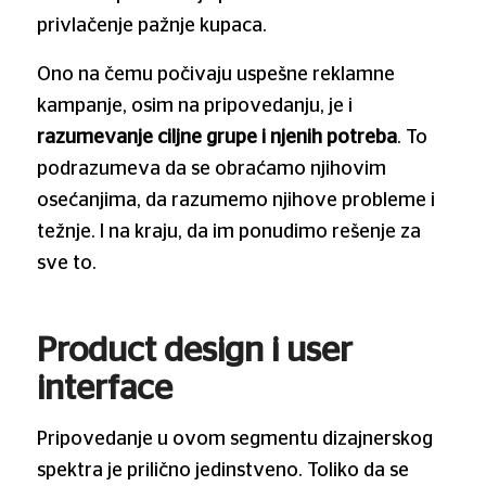
privlačenje pažnje kupaca.
Ono na čemu počivaju uspešne reklamne
kampanje, osim na pripovedanju, je i
razumevanje ciljne grupe i njenih potreba
. To
podrazumeva da se obraćamo njihovim
osećanjima, da razumemo njihove probleme i
težnje. I na kraju, da im ponudimo rešenje za
sve to.
Product design i user
interface
Pripovedanje u ovom segmentu dizajnerskog
spektra je prilično jedinstveno. Toliko da se