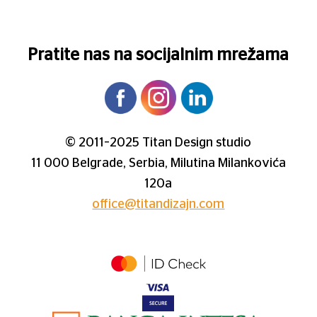
Pratite nas na socijalnim mrežama
© 2011–2025 Titan Design studio
11 000 Belgrade, Serbia, Milutina Milankovića
120a
office@titandizajn.com