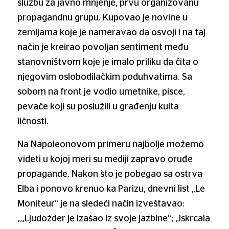
službu za javno mnjenje, prvu organizovanu
propagandnu grupu. Kupovao je novine u
zemljama koje je nameravao da osvoji i na taj
način je kreirao povoljan sentiment među
stanovništvom koje je imalo priliku da čita o
njegovim oslobodilačkim poduhvatima. Sa
sobom na front je vodio umetnike, pisce,
pevače koji su poslužili u građenju kulta
ličnosti.
Na Napoleonovom primeru najbolje možemo
videti u kojoj meri su mediji zapravo oruđe
propagande. Nakon što je pobegao sa ostrva
Elba i ponovo krenuo ka Parizu, dnevni list „Le
Moniteur“ je na sledeći način izveštavao:
„„Ljudožder je izašao iz svoje jazbine“; „Iskrcala