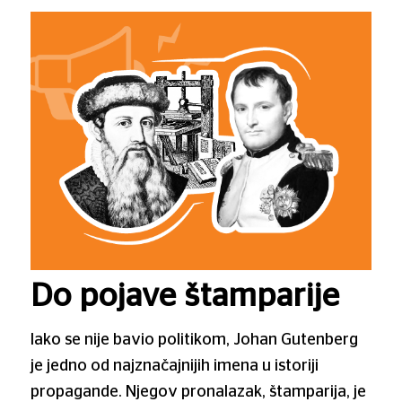
Do pojave štamparije
Iako se nije bavio politikom, Johan Gutenberg
je jedno od najznačajnijih imena u istoriji
propagande. Njegov pronalazak, štamparija, je