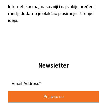
Internet, kao najmasovniji i najslabije uređeni
medij, dodatno je olakšao plasiranje i širenje
ideja.
Newsletter