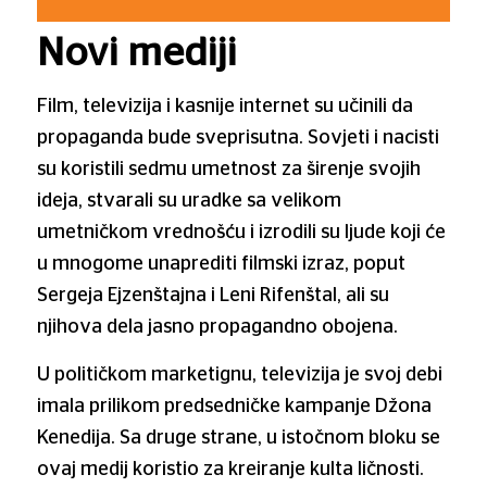
Novi mediji
Film, televizija i kasnije internet su učinili da
propaganda bude sveprisutna. Sovjeti i nacisti
su koristili sedmu umetnost za širenje svojih
ideja, stvarali su uradke sa velikom
umetničkom vrednošću i izrodili su ljude koji će
u mnogome unaprediti filmski izraz, poput
Sergeja Ejzenštajna i Leni Rifenštal, ali su
njihova dela jasno propagandno obojena.
U političkom marketignu, televizija je svoj debi
imala prilikom predsedničke kampanje Džona
Kenedija. Sa druge strane, u istočnom bloku se
ovaj medij koristio za kreiranje kulta ličnosti.