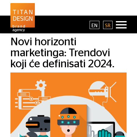
EN
SR
Novi horizonti
marketinga: Trendovi
koji će definisati 2024.