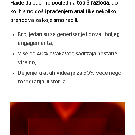
Hajde da bacimo pogled na
top 3 razloga
, do
kojih smo došli praćenjem analitike nekoliko
brendova za koje smo radili:
Broj jedan su za generisanje lidova i boljeg
engagementa,
Više od 40% ovakavog sadržaja postane
viralno,
Deljenje kratkih videa je za 50% veće nego
fotografija ili storija.