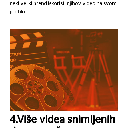
neki veliki brend iskoristi njihov video na svom
profilu.
4.Više videa snimljenih