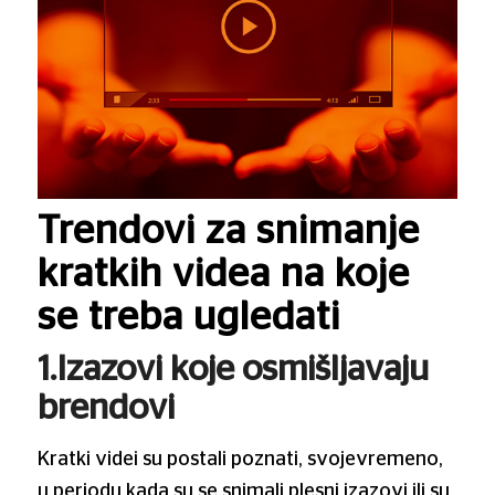
Trendovi za snimanje
kratkih videa na koje
se treba ugledati
1.Izazovi koje osmišljavaju
brendovi
Kratki videi su postali poznati, svojevremeno,
u periodu kada su se snimali plesni izazovi ili su