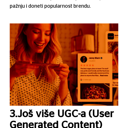
pažnju i doneti popularnost brendu.
3.Još više UGC-a (User
Generated Content)