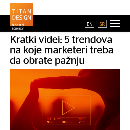
EN
SR
Kratki videi: 5 trendova
na koje marketeri treba
da obrate pažnju