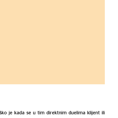
ško je kada se u tim direktnim duelima klijent ili