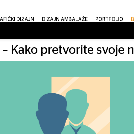
AFIČKI DIZAJN
DIZAJN AMBALAŽE
PORTFOLIO
 – Kako pretvorite svoje 