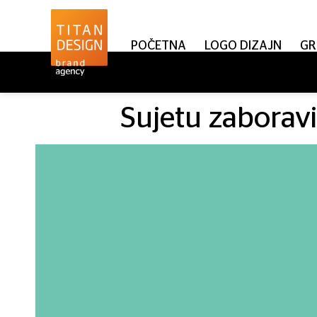
POČETNA
LOGO DIZAJN
GR
Sujetu zaboravi