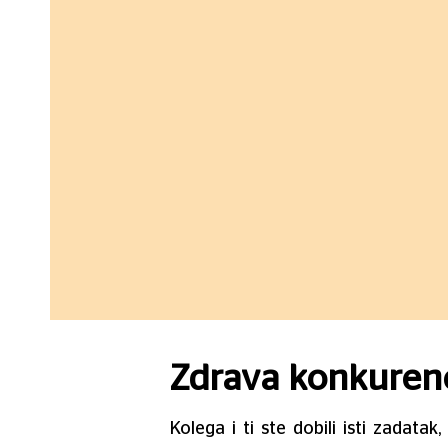
Zdrava konkurenc
Kolega i ti ste dobili isti zadata