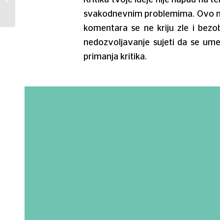
ime za svoj biznis
svakodnevnim problemima. Ovo može
komentara se ne kriju zle i bezo
nedozvoljavanje sujeti da se ume
primanja kritika.