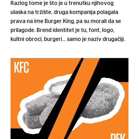
Razlog tome je što je u trenutku njihovog
ulaska na tržište, druga kompanija polagala
prava na ime Burger King, pa su morali da se
prilagode. Brend identitet je tu, font, logo,
kultni obroci, burgeri… samo je naziv drugačiji.