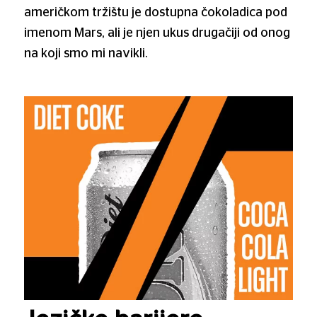
američkom tržištu je dostupna čokoladica pod
imenom Mars, ali je njen ukus drugačiji od onog
na koji smo mi navikli.