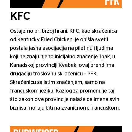
KFC
Ostajemo pri brzoj hrani. KFC, kao skraćenica
od Kentucky Fried Chicken, je obišla svet i
postala jasna asocijacija na piletinu i ljudima
koji ne znaju njeno inicijalno značenje. Ipak, u
Kanadskoj provinciji Kvebek, ovaj brend ima
drugačiju troslovnu skraćenicu – PFK.
Skraćenicu sa istim značenjem, samo na
francuskom jeziku. Razlog za promenu je taj
što zakon ove provincije nalaže da imena svih
biznisa moraju biti na zvaničnom, francuskom.