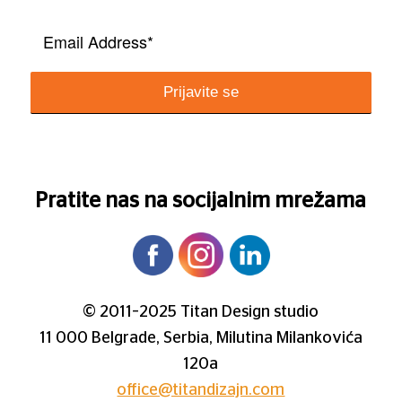
Pratite nas na socijalnim mrežama
© 2011–2025 Titan Design studio
11 000 Belgrade, Serbia, Milutina Milankovića
120a
office@titandizajn.com