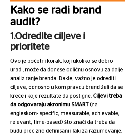
Kako se radi brand
audit?
1.Odredite ciljeve i
prioritete
Ovo je početni korak, koji ukoliko se dobro
uradi, može da donese odličnu osnovu za dalje
analiziranje brenda. Dakle, važno je odrediti
ciljeve, odnosno u kom pravcu brend želi da se
kreće i koje rezultate da postigne.
Ciljevi treba
da odgovaraju akronimu SMART
(na
engleskom- specific, measurable, achievable,
relevant, time-based) što znači da treba da
budu precizno definisani i laki za razumevanje.