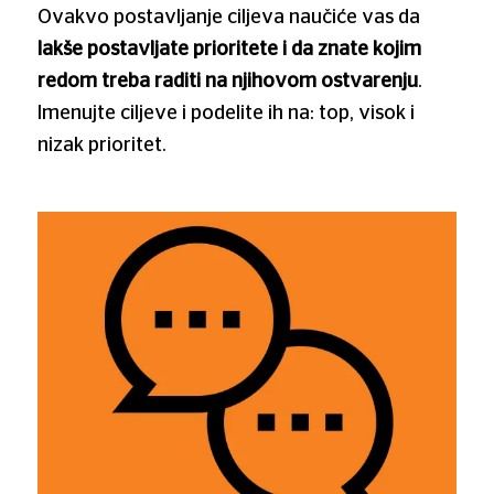
Ovakvo postavljanje ciljeva naučiće vas da
lakše postavljate prioritete i da znate kojim
redom treba raditi na njihovom ostvarenju
.
Imenujte ciljeve i podelite ih na: top, visok i
nizak prioritet.