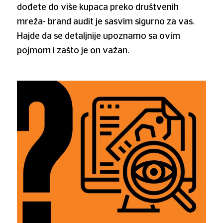
dođete do više kupaca preko društvenih
mreža- brand audit je sasvim sigurno za vas.
Hajde da se detaljnije upoznamo sa ovim
pojmom i zašto je on važan.