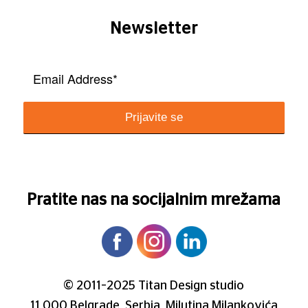
Newsletter
Pratite nas na socijalnim mrežama
© 2011–2025 Titan Design studio
11 000 Belgrade, Serbia, Milutina Milankovića