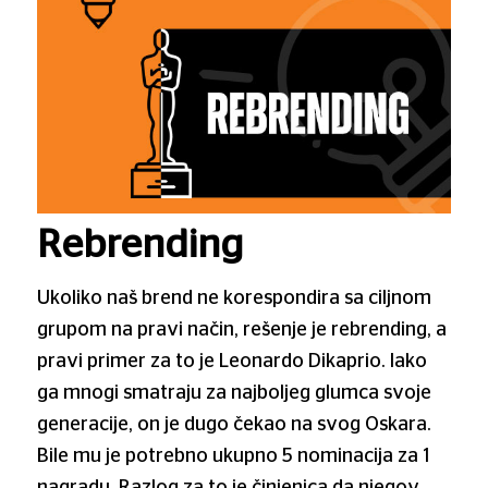
Rebrending
Ukoliko naš brend ne korespondira sa ciljnom
grupom na pravi način, rešenje je rebrending, a
pravi primer za to je Leonardo Dikaprio. Iako
ga mnogi smatraju za najboljeg glumca svoje
generacije, on je dugo čekao na svog Oskara.
Bile mu je potrebno ukupno 5 nominacija za 1