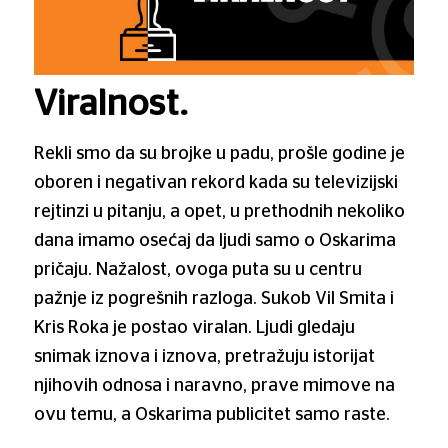
Viralnost.
Rekli smo da su brojke u padu, prošle godine je
oboren i negativan rekord kada su televizijski
rejtinzi u pitanju, a opet, u prethodnih nekoliko
dana imamo osećaj da ljudi samo o Oskarima
pričaju. Nažalost, ovoga puta su u centru
pažnje iz pogrešnih razloga. Sukob Vil Smita i
Kris Roka je postao viralan. Ljudi gledaju
snimak iznova i iznova, pretražuju istorijat
njihovih odnosa i naravno, prave mimove na
ovu temu, a Oskarima publicitet samo raste.