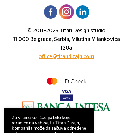
© 2011–2025 Titan Design studio
11 000 Belgrade, Serbia, Milutina Milankovića
120a
office@titandizajn.com
Za vreme korišćenja bilo koje
stranice na veb-sajtu Titan Dizajn,
kompanija može da sačuva određene