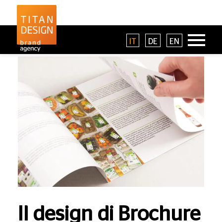
IT
DE
EN
Il design di Brochure