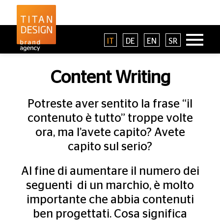
IT
DE
EN
SR
Content Writing
Potreste aver sentito la frase “il
contenuto è tutto” troppe volte
ora, ma l’avete capito? Avete
capito sul serio?
Al fine di aumentare il numero dei
seguenti di un marchio, è molto
importante che abbia contenuti
ben progettati. Cosa significa