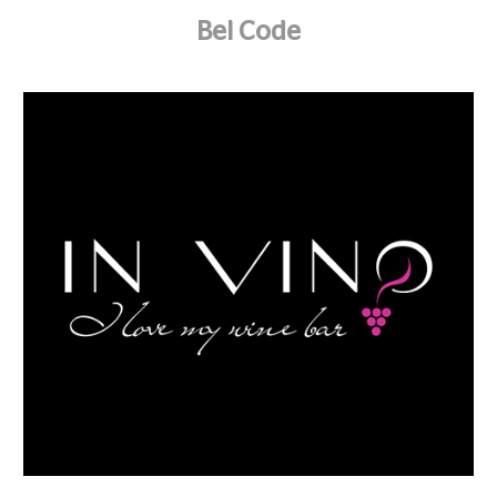
Bel Code