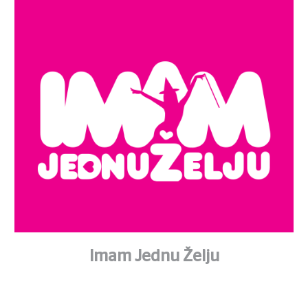
Imam Jednu Želju