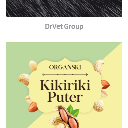
DrVet Group