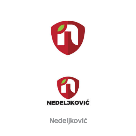
Nedeljković