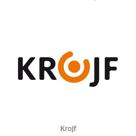
Krojf