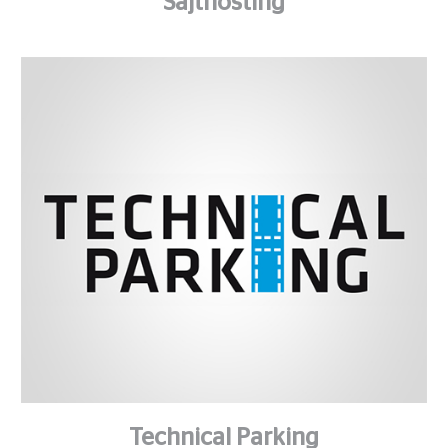
Sajthosting
Technical Parking