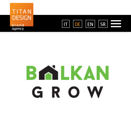
IT
DE
EN
SR