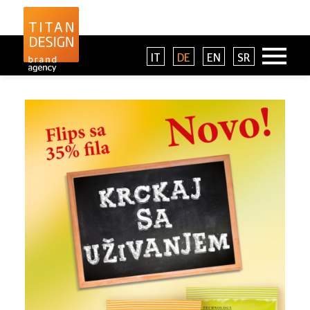
IT
DE
EN
SR