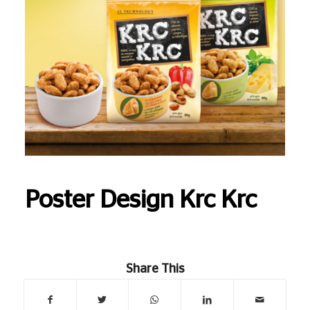
Poster Design Krc Krc
Share This