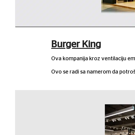
Burger King
Ova kompanija kroz ventilaciju em
Ovo se radi sa namerom da potroša