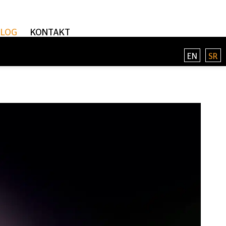
BLOG
KONTAKT
EN
SR