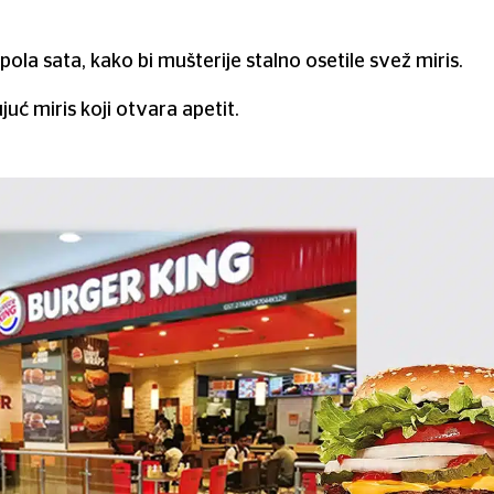
 pola sata, kako bi mušterije stalno osetile svež miris.
juć miris koji otvara apetit.