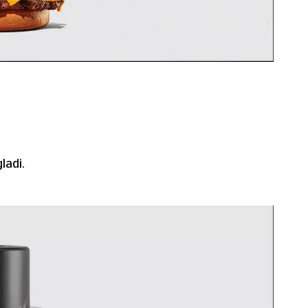
ladi.