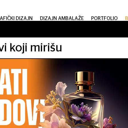
AFIČKI DIZAJN
DIZAJN AMBALAŽE
PORTFOLIO
i koji mirišu