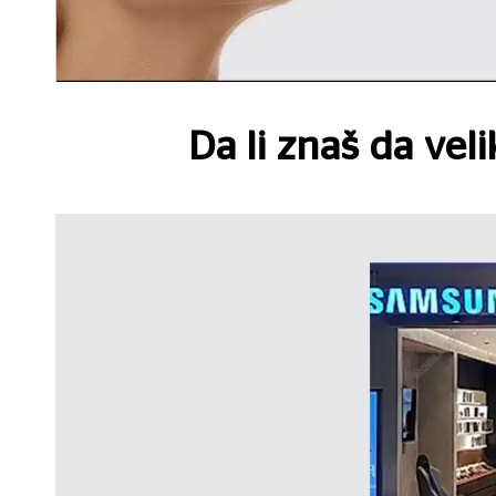
Da li znaš da veli