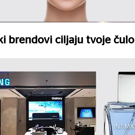
ki brendovi ciljaju tvoje čul