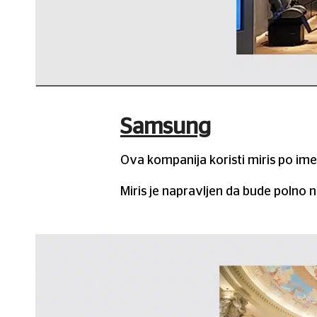
Samsung
Ova kompanija koristi miris po imen
Miris je napravljen da bude polno n