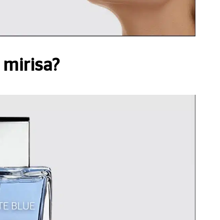
o mirisa?