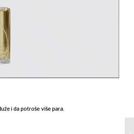
uže i da potroše više para.