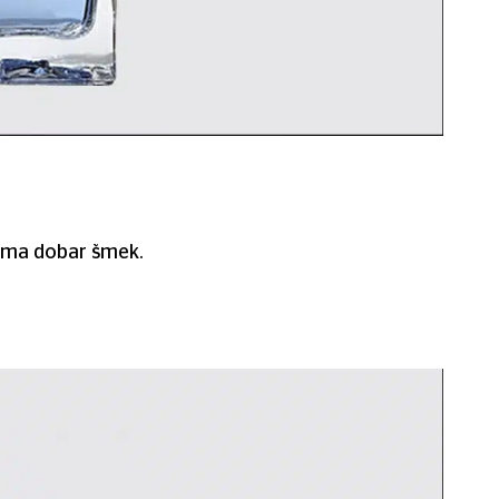
a ima dobar šmek.