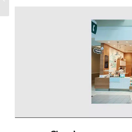
logo-a?