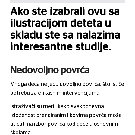
Ako ste izabrali ovu sa
ilustracijom deteta u
skladu ste sa nalazima
interesantne studije.
Nedovoljno povrća
Mnoga deca ne jedu dovoljno povrća, što ističe
potrebu za efikasnim intervencijama.
Istraživači su merili kako svakodnevna
izloženost brendiranim likovima povrća može
uticati na izbor povrća kod dece u osnovnim
školama.