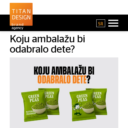
SR
Koju ambalažu bi
odabralo dete?