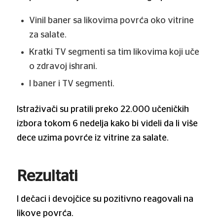
Vinil baner sa likovima povrća oko vitrine
za salate.
Kratki TV segmenti sa tim likovima koji uče
o zdravoj ishrani.
I baner i TV segmenti.
Istraživači su pratili preko 22.000 učeničkih
izbora tokom 6 nedelja kako bi videli da li više
dece uzima povrće iz vitrine za salate.
Rezultati
I dečaci i devojčice su pozitivno reagovali na
likove povrća.