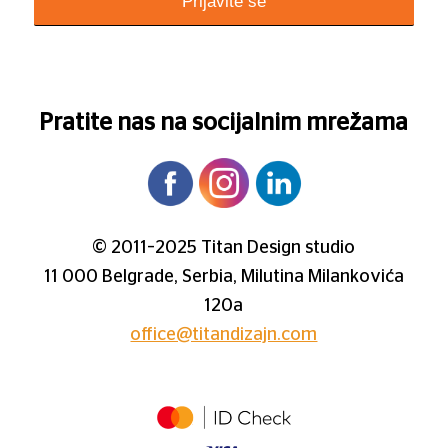
Pratite nas na socijalnim mrežama
© 2011–2025 Titan Design studio
11 000 Belgrade, Serbia, Milutina Milankovića
120a
office@titandizajn.com