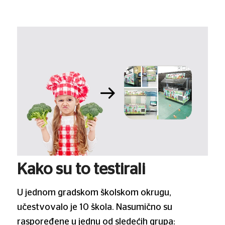
Kako su to testirali
U jednom gradskom školskom okrugu,
učestvovalo je 10 škola. Nasumično su
raspoređene u jednu od sledećih grupa: