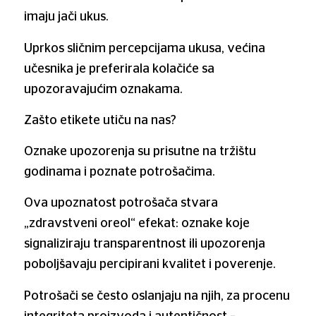
imaju jači ukus.
Uprkos sličnim percepcijama ukusa, većina
učesnika je preferirala kolačiće sa
upozoravajućim oznakama.
Zašto etikete utiču na nas?
Oznake upozorenja su prisutne na tržištu
godinama i poznate potrošačima.
Ova upoznatost potrošača stvara
„zdravstveni oreol“ efekat: oznake koje
signaliziraju transparentnost ili upozorenja
poboljšavaju percipirani kvalitet i poverenje.
Potrošači se često oslanjaju na njih, za procenu