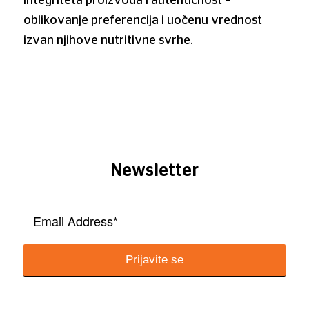
integriteta proizvoda i autentičnost –
oblikovanje preferencija i uočenu vrednost
izvan njihove nutritivne svrhe.
Newsletter