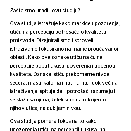
Zašto smo uradili ovu studiju?
Ova studija istražuje kako markice upozorenja,
utiču na percepciju potrošača o kvalitetu
proizvoda. Dizajnirali smo i sproveli
istraživanje fokusirano na manje proučavanoj
oblasti. Kako ove oznake utiču na čulne
percepcije poput ukusa, poverenja i uočenog
kvaliteta. Oznake ističu prekomerne nivoe
šećera, masti, kalorija i natrijuma, i dok većina
istraživanja ispituje da li potrošači razumeju ili
se slažu sa njima, želeli smo da otkrijemo
njihov uticaj na dubljem nivou.
Ova studija pomera fokus na to kako
upozorenja utiču na percepciju ukusa, na