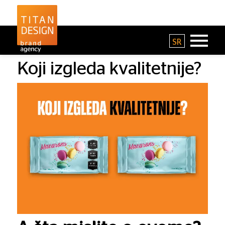
SR
Koji izgleda kvalitetnije?