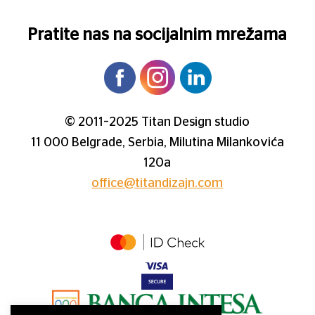
Pratite nas na socijalnim mrežama
© 2011–2025 Titan Design studio
11 000 Belgrade, Serbia, Milutina Milankovića
120a
office@titandizajn.com