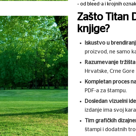
– od bleed-a i krojnih oznak
Zašto Titan D
knjige?
Iskustvo u brendiranj
proizvod, ne samo k
Razumevanje tržišta 
Hrvatske, Crne Gore 
Kompletan proces n
PDF-a za štampu.
Dosledan vizuelni ide
izdanje ima svoj karakt
Tim grafičkih dizajne
štampi i dodatnih tr