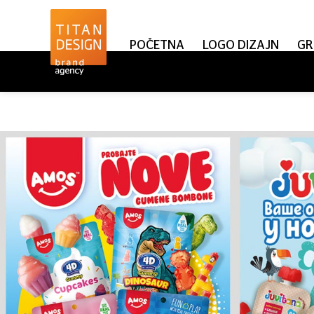
POČETNA
LOGO DIZAJN
GR