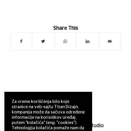
Share This
Za vreme korišćenja bilo koje
stranice na veb-sajtu Titan Dizajn,
kompanija može da sačuva određene
informacije na korisnikov uređaj,
putem "kolačića" (eng. "cookies").
© 2011–2025 Titan Design studio
Tehnologija kolačića pomaže nam da