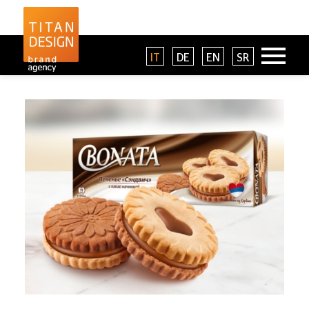
IT
DE
EN
SR