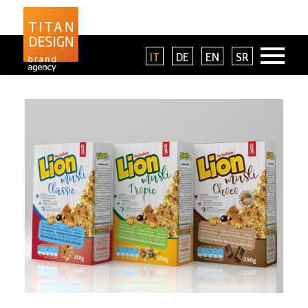
IT
DE
EN
SR