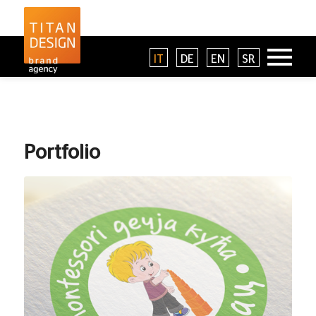
IT
DE
EN
SR
Portfolio