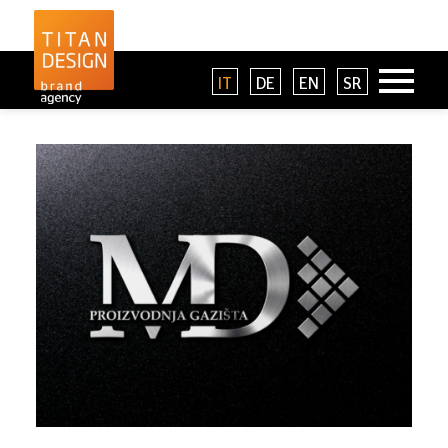
IT
DE
EN
SR